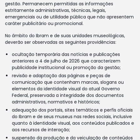
gestão. Permanecem permitidas as informações
estritamente administrativas, técnicas, legais,
emergenciais ou de utilidade pública que não apresentem
caráter publicitário ou promocional.
No âmbito do Ibram e de suas unidades museológicas,
deverão ser observadas as seguintes providências:
ocultação temporária das notícias e publicações
anteriores a 4 de julho de 2026 que caracterizem
publicidade institucional ou promoção da gestão;
revisão e adaptação das páginas e peças de
comunicação que contenham marcas, slogans ou
elementos da identidade visual do atual Governo
Federal, preservada a integridade dos documentos
administrativos, normativos e históricos;
adequação dos portais, sites temáticos e perfis oficiais
do Ibram e de seus museus nas redes sociais, inclusive
quanto à identidade visual, aos conteúdos publicados e
aos recursos de interação;
suspensão da produção e da veiculação de conteúdos