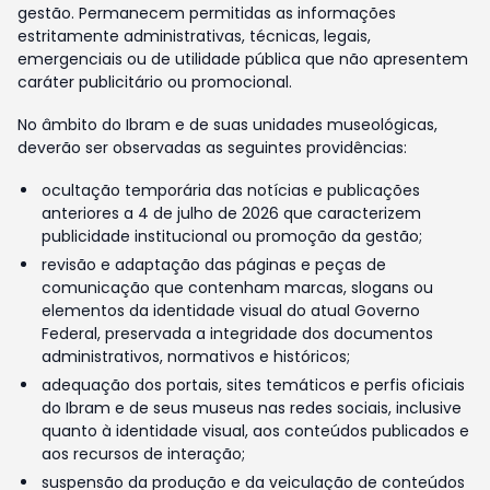
gestão. Permanecem permitidas as informações
estritamente administrativas, técnicas, legais,
emergenciais ou de utilidade pública que não apresentem
caráter publicitário ou promocional.
No âmbito do Ibram e de suas unidades museológicas,
deverão ser observadas as seguintes providências:
ocultação temporária das notícias e publicações
anteriores a 4 de julho de 2026 que caracterizem
publicidade institucional ou promoção da gestão;
revisão e adaptação das páginas e peças de
comunicação que contenham marcas, slogans ou
elementos da identidade visual do atual Governo
Federal, preservada a integridade dos documentos
administrativos, normativos e históricos;
adequação dos portais, sites temáticos e perfis oficiais
do Ibram e de seus museus nas redes sociais, inclusive
quanto à identidade visual, aos conteúdos publicados e
aos recursos de interação;
suspensão da produção e da veiculação de conteúdos