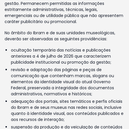
gestão. Permanecem permitidas as informações
estritamente administrativas, técnicas, legais,
emergenciais ou de utilidade pública que não apresentem
caráter publicitário ou promocional.
No âmbito do Ibram e de suas unidades museológicas,
deverão ser observadas as seguintes providências:
ocultação temporária das notícias e publicações
anteriores a 4 de julho de 2026 que caracterizem
publicidade institucional ou promoção da gestão;
revisão e adaptação das páginas e peças de
comunicação que contenham marcas, slogans ou
elementos da identidade visual do atual Governo
Federal, preservada a integridade dos documentos
administrativos, normativos e históricos;
adequação dos portais, sites temáticos e perfis oficiais
do Ibram e de seus museus nas redes sociais, inclusive
quanto à identidade visual, aos conteúdos publicados e
aos recursos de interação;
suspensão da produção e da veiculação de conteúdos