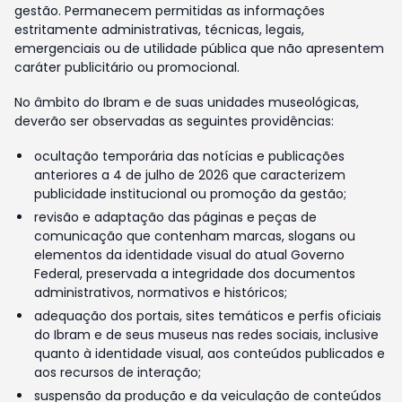
gestão. Permanecem permitidas as informações
estritamente administrativas, técnicas, legais,
emergenciais ou de utilidade pública que não apresentem
caráter publicitário ou promocional.
No âmbito do Ibram e de suas unidades museológicas,
deverão ser observadas as seguintes providências:
ocultação temporária das notícias e publicações
anteriores a 4 de julho de 2026 que caracterizem
publicidade institucional ou promoção da gestão;
revisão e adaptação das páginas e peças de
comunicação que contenham marcas, slogans ou
elementos da identidade visual do atual Governo
Federal, preservada a integridade dos documentos
administrativos, normativos e históricos;
adequação dos portais, sites temáticos e perfis oficiais
do Ibram e de seus museus nas redes sociais, inclusive
quanto à identidade visual, aos conteúdos publicados e
aos recursos de interação;
suspensão da produção e da veiculação de conteúdos