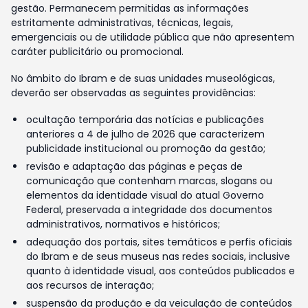
gestão. Permanecem permitidas as informações
estritamente administrativas, técnicas, legais,
emergenciais ou de utilidade pública que não apresentem
caráter publicitário ou promocional.
No âmbito do Ibram e de suas unidades museológicas,
deverão ser observadas as seguintes providências:
ocultação temporária das notícias e publicações
anteriores a 4 de julho de 2026 que caracterizem
publicidade institucional ou promoção da gestão;
revisão e adaptação das páginas e peças de
comunicação que contenham marcas, slogans ou
elementos da identidade visual do atual Governo
Federal, preservada a integridade dos documentos
administrativos, normativos e históricos;
adequação dos portais, sites temáticos e perfis oficiais
do Ibram e de seus museus nas redes sociais, inclusive
quanto à identidade visual, aos conteúdos publicados e
aos recursos de interação;
suspensão da produção e da veiculação de conteúdos