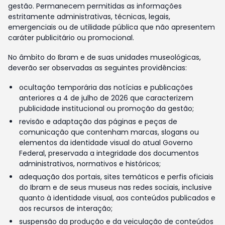
gestão. Permanecem permitidas as informações
estritamente administrativas, técnicas, legais,
emergenciais ou de utilidade pública que não apresentem
caráter publicitário ou promocional.
No âmbito do Ibram e de suas unidades museológicas,
deverão ser observadas as seguintes providências:
ocultação temporária das notícias e publicações
anteriores a 4 de julho de 2026 que caracterizem
publicidade institucional ou promoção da gestão;
revisão e adaptação das páginas e peças de
comunicação que contenham marcas, slogans ou
elementos da identidade visual do atual Governo
Federal, preservada a integridade dos documentos
administrativos, normativos e históricos;
adequação dos portais, sites temáticos e perfis oficiais
do Ibram e de seus museus nas redes sociais, inclusive
quanto à identidade visual, aos conteúdos publicados e
aos recursos de interação;
suspensão da produção e da veiculação de conteúdos