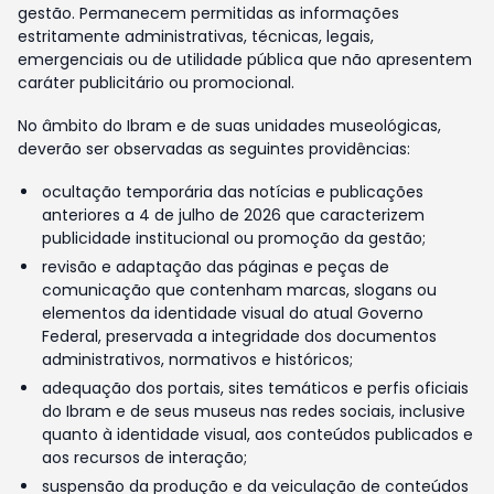
gestão. Permanecem permitidas as informações
estritamente administrativas, técnicas, legais,
emergenciais ou de utilidade pública que não apresentem
caráter publicitário ou promocional.
No âmbito do Ibram e de suas unidades museológicas,
deverão ser observadas as seguintes providências:
ocultação temporária das notícias e publicações
anteriores a 4 de julho de 2026 que caracterizem
publicidade institucional ou promoção da gestão;
revisão e adaptação das páginas e peças de
comunicação que contenham marcas, slogans ou
elementos da identidade visual do atual Governo
Federal, preservada a integridade dos documentos
administrativos, normativos e históricos;
adequação dos portais, sites temáticos e perfis oficiais
do Ibram e de seus museus nas redes sociais, inclusive
quanto à identidade visual, aos conteúdos publicados e
aos recursos de interação;
suspensão da produção e da veiculação de conteúdos