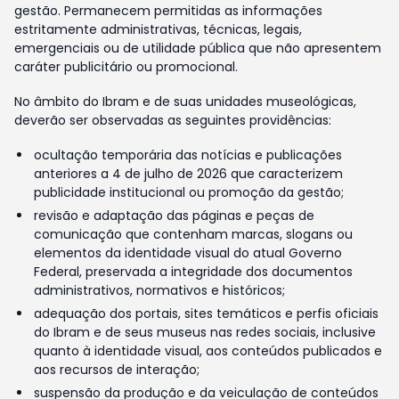
gestão. Permanecem permitidas as informações
estritamente administrativas, técnicas, legais,
emergenciais ou de utilidade pública que não apresentem
caráter publicitário ou promocional.
No âmbito do Ibram e de suas unidades museológicas,
deverão ser observadas as seguintes providências:
ocultação temporária das notícias e publicações
anteriores a 4 de julho de 2026 que caracterizem
publicidade institucional ou promoção da gestão;
revisão e adaptação das páginas e peças de
comunicação que contenham marcas, slogans ou
elementos da identidade visual do atual Governo
Federal, preservada a integridade dos documentos
administrativos, normativos e históricos;
adequação dos portais, sites temáticos e perfis oficiais
do Ibram e de seus museus nas redes sociais, inclusive
quanto à identidade visual, aos conteúdos publicados e
aos recursos de interação;
suspensão da produção e da veiculação de conteúdos