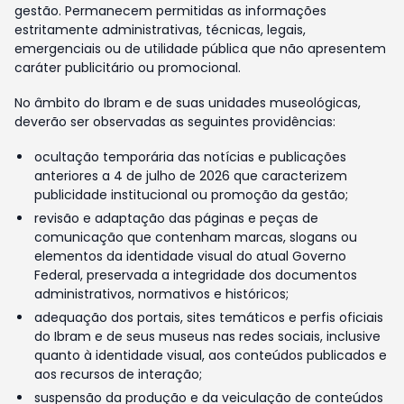
gestão. Permanecem permitidas as informações
estritamente administrativas, técnicas, legais,
emergenciais ou de utilidade pública que não apresentem
caráter publicitário ou promocional.
No âmbito do Ibram e de suas unidades museológicas,
deverão ser observadas as seguintes providências:
ocultação temporária das notícias e publicações
anteriores a 4 de julho de 2026 que caracterizem
publicidade institucional ou promoção da gestão;
revisão e adaptação das páginas e peças de
comunicação que contenham marcas, slogans ou
elementos da identidade visual do atual Governo
Federal, preservada a integridade dos documentos
administrativos, normativos e históricos;
adequação dos portais, sites temáticos e perfis oficiais
do Ibram e de seus museus nas redes sociais, inclusive
quanto à identidade visual, aos conteúdos publicados e
aos recursos de interação;
suspensão da produção e da veiculação de conteúdos