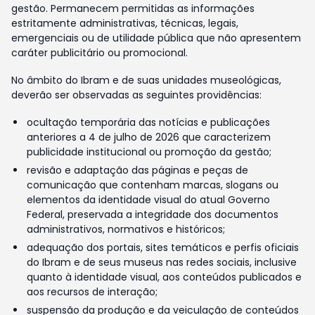
gestão. Permanecem permitidas as informações
estritamente administrativas, técnicas, legais,
emergenciais ou de utilidade pública que não apresentem
caráter publicitário ou promocional.
No âmbito do Ibram e de suas unidades museológicas,
deverão ser observadas as seguintes providências:
ocultação temporária das notícias e publicações
anteriores a 4 de julho de 2026 que caracterizem
publicidade institucional ou promoção da gestão;
revisão e adaptação das páginas e peças de
comunicação que contenham marcas, slogans ou
elementos da identidade visual do atual Governo
Federal, preservada a integridade dos documentos
administrativos, normativos e históricos;
adequação dos portais, sites temáticos e perfis oficiais
do Ibram e de seus museus nas redes sociais, inclusive
quanto à identidade visual, aos conteúdos publicados e
aos recursos de interação;
suspensão da produção e da veiculação de conteúdos