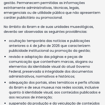
gestão. Permanecem permitidas as informações
estritamente administrativas, técnicas, legais,
emergenciais ou de utilidade pública que não apresentem
caráter publicitário ou promocional.
No âmbito do Ibram e de suas unidades museológicas,
deverão ser observadas as seguintes providências:
ocultação temporária das notícias e publicações
anteriores a 4 de julho de 2026 que caracterizem
publicidade institucional ou promoção da gestão;
revisão e adaptação das páginas e peças de
comunicação que contenham marcas, slogans ou
elementos da identidade visual do atual Governo
Federal, preservada a integridade dos documentos
administrativos, normativos e históricos;
adequação dos portais, sites temáticos e perfis oficiais
do Ibram e de seus museus nas redes sociais, inclusive
quanto à identidade visual, aos conteúdos publicados e
aos recursos de interação;
suspensão da produção e da veiculação de conteúdos