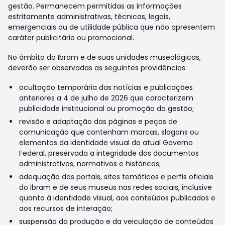
gestão. Permanecem permitidas as informações
estritamente administrativas, técnicas, legais,
emergenciais ou de utilidade pública que não apresentem
caráter publicitário ou promocional.
No âmbito do Ibram e de suas unidades museológicas,
deverão ser observadas as seguintes providências:
ocultação temporária das notícias e publicações
anteriores a 4 de julho de 2026 que caracterizem
publicidade institucional ou promoção da gestão;
revisão e adaptação das páginas e peças de
comunicação que contenham marcas, slogans ou
elementos da identidade visual do atual Governo
Federal, preservada a integridade dos documentos
administrativos, normativos e históricos;
adequação dos portais, sites temáticos e perfis oficiais
do Ibram e de seus museus nas redes sociais, inclusive
quanto à identidade visual, aos conteúdos publicados e
aos recursos de interação;
suspensão da produção e da veiculação de conteúdos