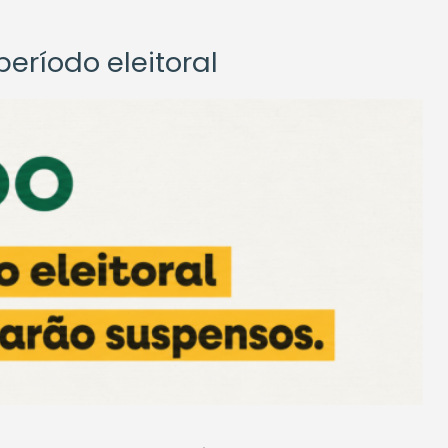
eríodo eleitoral