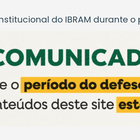
titucional do IBRAM durante o p