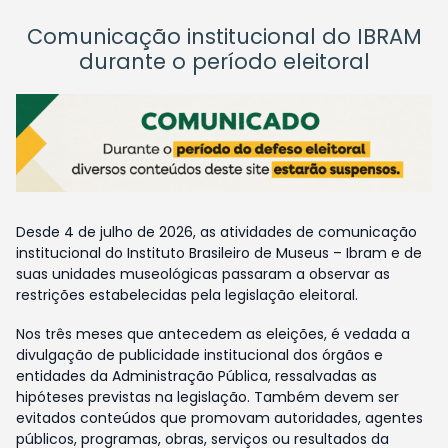
Comunicação institucional do IBRAM
durante o período eleitoral
Desde 4 de julho de 2026, as atividades de comunicação
institucional do Instituto Brasileiro de Museus – Ibram e de
suas unidades museológicas passaram a observar as
restrições estabelecidas pela legislação eleitoral.
Nos três meses que antecedem as eleições, é vedada a
divulgação de publicidade institucional dos órgãos e
entidades da Administração Pública, ressalvadas as
hipóteses previstas na legislação. Também devem ser
evitados conteúdos que promovam autoridades, agentes
públicos, programas, obras, serviços ou resultados da