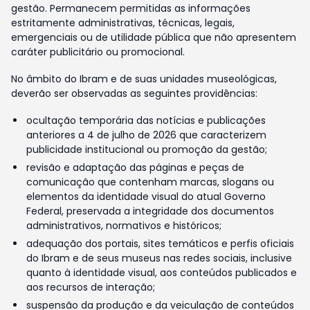
gestão. Permanecem permitidas as informações
estritamente administrativas, técnicas, legais,
emergenciais ou de utilidade pública que não apresentem
caráter publicitário ou promocional.
No âmbito do Ibram e de suas unidades museológicas,
deverão ser observadas as seguintes providências:
ocultação temporária das notícias e publicações
anteriores a 4 de julho de 2026 que caracterizem
publicidade institucional ou promoção da gestão;
revisão e adaptação das páginas e peças de
comunicação que contenham marcas, slogans ou
elementos da identidade visual do atual Governo
Federal, preservada a integridade dos documentos
administrativos, normativos e históricos;
adequação dos portais, sites temáticos e perfis oficiais
do Ibram e de seus museus nas redes sociais, inclusive
quanto à identidade visual, aos conteúdos publicados e
aos recursos de interação;
suspensão da produção e da veiculação de conteúdos