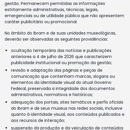
gestão. Permanecem permitidas as informações
estritamente administrativas, técnicas, legais,
emergenciais ou de utilidade pública que não apresentem
caráter publicitário ou promocional.
No âmbito do Ibram e de suas unidades museológicas,
deverão ser observadas as seguintes providências:
ocultação temporária das notícias e publicações
anteriores a 4 de julho de 2026 que caracterizem
publicidade institucional ou promoção da gestão;
revisão e adaptação das páginas e peças de
comunicação que contenham marcas, slogans ou
elementos da identidade visual do atual Governo
Federal, preservada a integridade dos documentos
administrativos, normativos e históricos;
adequação dos portais, sites temáticos e perfis oficiais
do Ibram e de seus museus nas redes sociais, inclusive
quanto à identidade visual, aos conteúdos publicados e
aos recursos de interação;
suspensão da produção e da veiculação de conteúdos