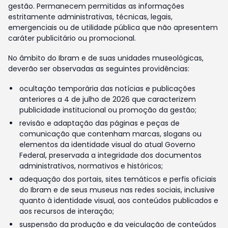
gestão. Permanecem permitidas as informações
estritamente administrativas, técnicas, legais,
emergenciais ou de utilidade pública que não apresentem
caráter publicitário ou promocional.
No âmbito do Ibram e de suas unidades museológicas,
deverão ser observadas as seguintes providências:
ocultação temporária das notícias e publicações
anteriores a 4 de julho de 2026 que caracterizem
publicidade institucional ou promoção da gestão;
revisão e adaptação das páginas e peças de
comunicação que contenham marcas, slogans ou
elementos da identidade visual do atual Governo
Federal, preservada a integridade dos documentos
administrativos, normativos e históricos;
adequação dos portais, sites temáticos e perfis oficiais
do Ibram e de seus museus nas redes sociais, inclusive
quanto à identidade visual, aos conteúdos publicados e
aos recursos de interação;
suspensão da produção e da veiculação de conteúdos