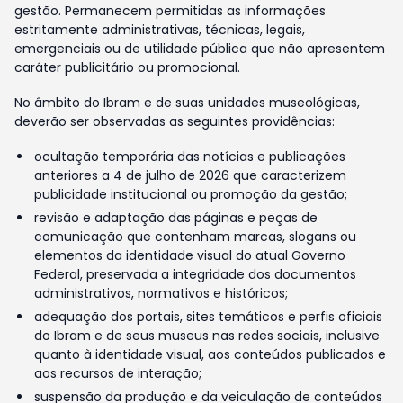
gestão. Permanecem permitidas as informações
estritamente administrativas, técnicas, legais,
emergenciais ou de utilidade pública que não apresentem
caráter publicitário ou promocional.
No âmbito do Ibram e de suas unidades museológicas,
deverão ser observadas as seguintes providências:
ocultação temporária das notícias e publicações
anteriores a 4 de julho de 2026 que caracterizem
publicidade institucional ou promoção da gestão;
revisão e adaptação das páginas e peças de
comunicação que contenham marcas, slogans ou
elementos da identidade visual do atual Governo
Federal, preservada a integridade dos documentos
administrativos, normativos e históricos;
adequação dos portais, sites temáticos e perfis oficiais
do Ibram e de seus museus nas redes sociais, inclusive
quanto à identidade visual, aos conteúdos publicados e
aos recursos de interação;
suspensão da produção e da veiculação de conteúdos