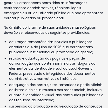
gestão. Permanecem permitidas as informações
estritamente administrativas, técnicas, legais,
emergenciais ou de utilidade pública que não apresentem
caráter publicitário ou promocional.
No âmbito do Ibram e de suas unidades museológicas,
deverão ser observadas as seguintes providências:
ocultação temporária das notícias e publicações
anteriores a 4 de julho de 2026 que caracterizem
publicidade institucional ou promoção da gestão;
revisão e adaptação das páginas e peças de
comunicação que contenham marcas, slogans ou
elementos da identidade visual do atual Governo
Federal, preservada a integridade dos documentos
administrativos, normativos e históricos;
adequação dos portais, sites temáticos e perfis oficiais
do Ibram e de seus museus nas redes sociais, inclusive
quanto à identidade visual, aos conteúdos publicados e
aos recursos de interação;
suspensão da produção e da veiculação de conteúdos