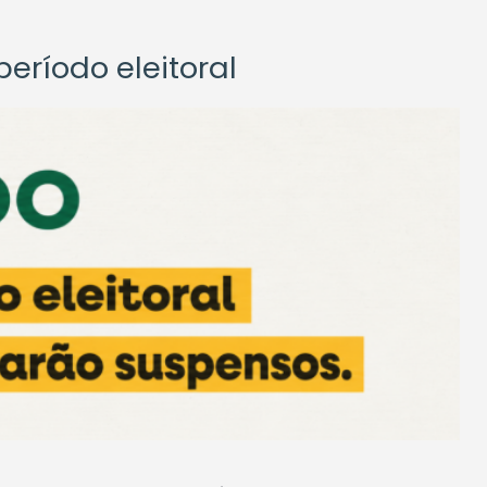
eríodo eleitoral