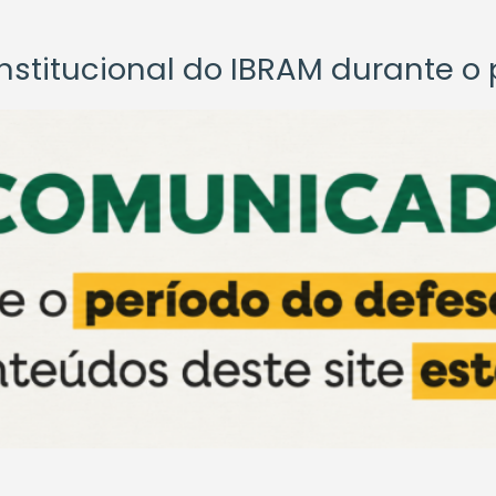
titucional do IBRAM durante o p