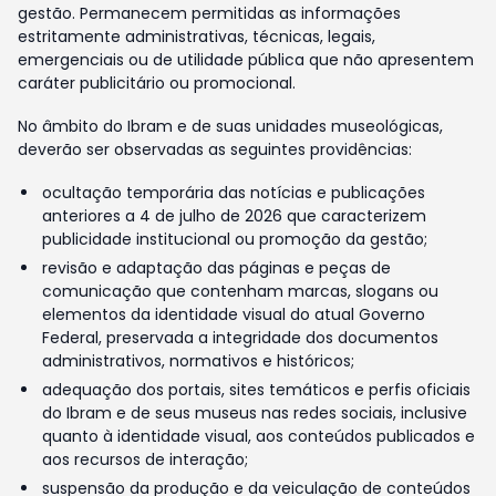
gestão. Permanecem permitidas as informações
estritamente administrativas, técnicas, legais,
emergenciais ou de utilidade pública que não apresentem
caráter publicitário ou promocional.
No âmbito do Ibram e de suas unidades museológicas,
deverão ser observadas as seguintes providências:
ocultação temporária das notícias e publicações
anteriores a 4 de julho de 2026 que caracterizem
publicidade institucional ou promoção da gestão;
revisão e adaptação das páginas e peças de
comunicação que contenham marcas, slogans ou
elementos da identidade visual do atual Governo
Federal, preservada a integridade dos documentos
administrativos, normativos e históricos;
adequação dos portais, sites temáticos e perfis oficiais
do Ibram e de seus museus nas redes sociais, inclusive
quanto à identidade visual, aos conteúdos publicados e
aos recursos de interação;
suspensão da produção e da veiculação de conteúdos