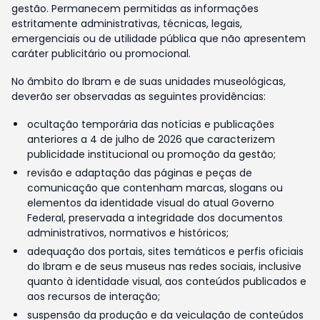
gestão. Permanecem permitidas as informações
estritamente administrativas, técnicas, legais,
emergenciais ou de utilidade pública que não apresentem
caráter publicitário ou promocional.
No âmbito do Ibram e de suas unidades museológicas,
deverão ser observadas as seguintes providências:
ocultação temporária das notícias e publicações
anteriores a 4 de julho de 2026 que caracterizem
publicidade institucional ou promoção da gestão;
revisão e adaptação das páginas e peças de
comunicação que contenham marcas, slogans ou
elementos da identidade visual do atual Governo
Federal, preservada a integridade dos documentos
administrativos, normativos e históricos;
adequação dos portais, sites temáticos e perfis oficiais
do Ibram e de seus museus nas redes sociais, inclusive
quanto à identidade visual, aos conteúdos publicados e
aos recursos de interação;
suspensão da produção e da veiculação de conteúdos