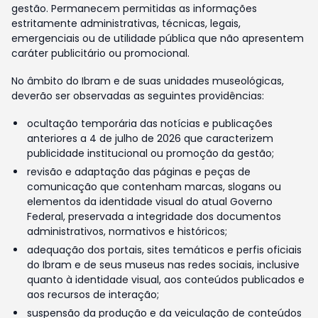
gestão. Permanecem permitidas as informações
estritamente administrativas, técnicas, legais,
emergenciais ou de utilidade pública que não apresentem
caráter publicitário ou promocional.
No âmbito do Ibram e de suas unidades museológicas,
deverão ser observadas as seguintes providências:
ocultação temporária das notícias e publicações
anteriores a 4 de julho de 2026 que caracterizem
publicidade institucional ou promoção da gestão;
revisão e adaptação das páginas e peças de
comunicação que contenham marcas, slogans ou
elementos da identidade visual do atual Governo
Federal, preservada a integridade dos documentos
administrativos, normativos e históricos;
adequação dos portais, sites temáticos e perfis oficiais
do Ibram e de seus museus nas redes sociais, inclusive
quanto à identidade visual, aos conteúdos publicados e
aos recursos de interação;
suspensão da produção e da veiculação de conteúdos