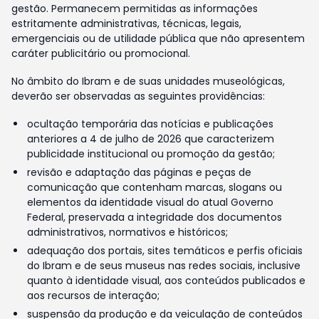
gestão. Permanecem permitidas as informações
estritamente administrativas, técnicas, legais,
emergenciais ou de utilidade pública que não apresentem
caráter publicitário ou promocional.
No âmbito do Ibram e de suas unidades museológicas,
deverão ser observadas as seguintes providências:
ocultação temporária das notícias e publicações
anteriores a 4 de julho de 2026 que caracterizem
publicidade institucional ou promoção da gestão;
revisão e adaptação das páginas e peças de
comunicação que contenham marcas, slogans ou
elementos da identidade visual do atual Governo
Federal, preservada a integridade dos documentos
administrativos, normativos e históricos;
adequação dos portais, sites temáticos e perfis oficiais
do Ibram e de seus museus nas redes sociais, inclusive
quanto à identidade visual, aos conteúdos publicados e
aos recursos de interação;
suspensão da produção e da veiculação de conteúdos