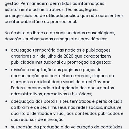
gestão. Permanecem permitidas as informações
estritamente administrativas, técnicas, legais,
emergenciais ou de utilidade pública que não apresentem
caráter publicitário ou promocional.
No âmbito do Ibram e de suas unidades museológicas,
deverão ser observadas as seguintes providências:
ocultação temporária das notícias e publicações
anteriores a 4 de julho de 2026 que caracterizem
publicidade institucional ou promoção da gestão;
revisão e adaptação das páginas e peças de
comunicação que contenham marcas, slogans ou
elementos da identidade visual do atual Governo
Federal, preservada a integridade dos documentos
administrativos, normativos e históricos;
adequação dos portais, sites temáticos e perfis oficiais
do Ibram e de seus museus nas redes sociais, inclusive
quanto à identidade visual, aos conteúdos publicados e
aos recursos de interação;
suspensão da produção e da veiculação de conteúdos