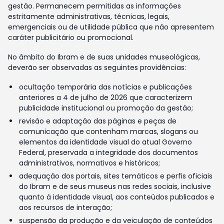
gestão. Permanecem permitidas as informações
estritamente administrativas, técnicas, legais,
emergenciais ou de utilidade pública que não apresentem
caráter publicitário ou promocional.
No âmbito do Ibram e de suas unidades museológicas,
deverão ser observadas as seguintes providências:
ocultação temporária das notícias e publicações
anteriores a 4 de julho de 2026 que caracterizem
publicidade institucional ou promoção da gestão;
revisão e adaptação das páginas e peças de
comunicação que contenham marcas, slogans ou
elementos da identidade visual do atual Governo
Federal, preservada a integridade dos documentos
administrativos, normativos e históricos;
adequação dos portais, sites temáticos e perfis oficiais
do Ibram e de seus museus nas redes sociais, inclusive
quanto à identidade visual, aos conteúdos publicados e
aos recursos de interação;
suspensão da produção e da veiculação de conteúdos