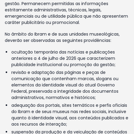
gestão. Permanecem permitidas as informações
estritamente administrativas, técnicas, legais,
emergenciais ou de utilidade pública que não apresentem
caráter publicitário ou promocional.
No âmbito do Ibram e de suas unidades museológicas,
deverão ser observadas as seguintes providências:
ocultação temporária das notícias e publicações
anteriores a 4 de julho de 2026 que caracterizem
publicidade institucional ou promoção da gestão;
revisão e adaptação das páginas e peças de
comunicação que contenham marcas, slogans ou
elementos da identidade visual do atual Governo
Federal, preservada a integridade dos documentos
administrativos, normativos e históricos;
adequação dos portais, sites temáticos e perfis oficiais
do Ibram e de seus museus nas redes sociais, inclusive
quanto à identidade visual, aos conteúdos publicados e
aos recursos de interação;
suspensão da produção e da veiculação de conteúdos