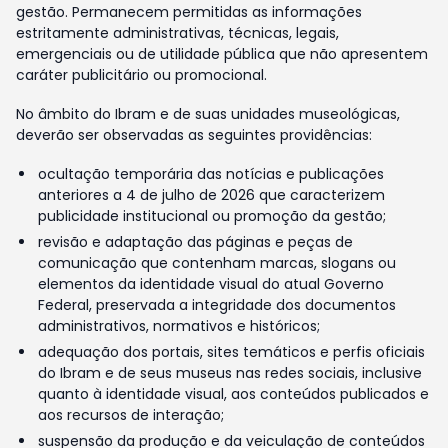
gestão. Permanecem permitidas as informações
estritamente administrativas, técnicas, legais,
emergenciais ou de utilidade pública que não apresentem
caráter publicitário ou promocional.
No âmbito do Ibram e de suas unidades museológicas,
deverão ser observadas as seguintes providências:
ocultação temporária das notícias e publicações
anteriores a 4 de julho de 2026 que caracterizem
publicidade institucional ou promoção da gestão;
revisão e adaptação das páginas e peças de
comunicação que contenham marcas, slogans ou
elementos da identidade visual do atual Governo
Federal, preservada a integridade dos documentos
administrativos, normativos e históricos;
adequação dos portais, sites temáticos e perfis oficiais
do Ibram e de seus museus nas redes sociais, inclusive
quanto à identidade visual, aos conteúdos publicados e
aos recursos de interação;
suspensão da produção e da veiculação de conteúdos