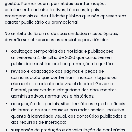
gestão. Permanecem permitidas as informações
estritamente administrativas, técnicas, legais,
emergenciais ou de utilidade pública que não apresentem
caráter publicitário ou promocional.
No âmbito do Ibram e de suas unidades museológicas,
deverão ser observadas as seguintes providências:
ocultação temporária das notícias e publicações
anteriores a 4 de julho de 2026 que caracterizem
publicidade institucional ou promoção da gestão;
revisão e adaptação das páginas e peças de
comunicação que contenham marcas, slogans ou
elementos da identidade visual do atual Governo
Federal, preservada a integridade dos documentos
administrativos, normativos e históricos;
adequação dos portais, sites temáticos e perfis oficiais
do Ibram e de seus museus nas redes sociais, inclusive
quanto à identidade visual, aos conteúdos publicados e
aos recursos de interação;
suspensão da produção e da veiculação de conteúdos