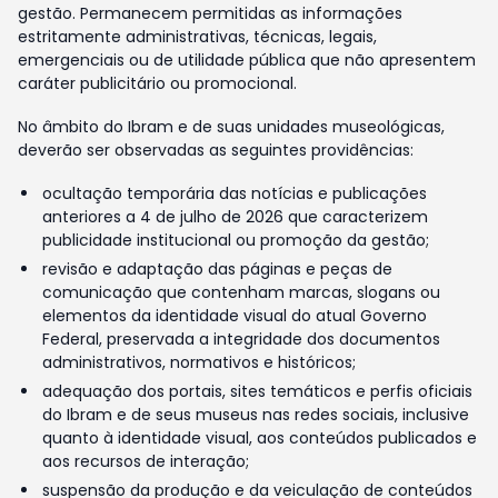
gestão. Permanecem permitidas as informações
estritamente administrativas, técnicas, legais,
emergenciais ou de utilidade pública que não apresentem
caráter publicitário ou promocional.
No âmbito do Ibram e de suas unidades museológicas,
deverão ser observadas as seguintes providências:
ocultação temporária das notícias e publicações
anteriores a 4 de julho de 2026 que caracterizem
publicidade institucional ou promoção da gestão;
revisão e adaptação das páginas e peças de
comunicação que contenham marcas, slogans ou
elementos da identidade visual do atual Governo
Federal, preservada a integridade dos documentos
administrativos, normativos e históricos;
adequação dos portais, sites temáticos e perfis oficiais
do Ibram e de seus museus nas redes sociais, inclusive
quanto à identidade visual, aos conteúdos publicados e
aos recursos de interação;
suspensão da produção e da veiculação de conteúdos