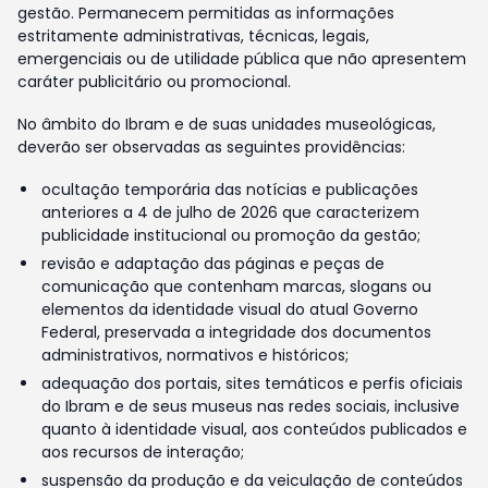
gestão. Permanecem permitidas as informações
estritamente administrativas, técnicas, legais,
emergenciais ou de utilidade pública que não apresentem
caráter publicitário ou promocional.
No âmbito do Ibram e de suas unidades museológicas,
deverão ser observadas as seguintes providências:
ocultação temporária das notícias e publicações
anteriores a 4 de julho de 2026 que caracterizem
publicidade institucional ou promoção da gestão;
revisão e adaptação das páginas e peças de
comunicação que contenham marcas, slogans ou
elementos da identidade visual do atual Governo
Federal, preservada a integridade dos documentos
administrativos, normativos e históricos;
adequação dos portais, sites temáticos e perfis oficiais
do Ibram e de seus museus nas redes sociais, inclusive
quanto à identidade visual, aos conteúdos publicados e
aos recursos de interação;
suspensão da produção e da veiculação de conteúdos