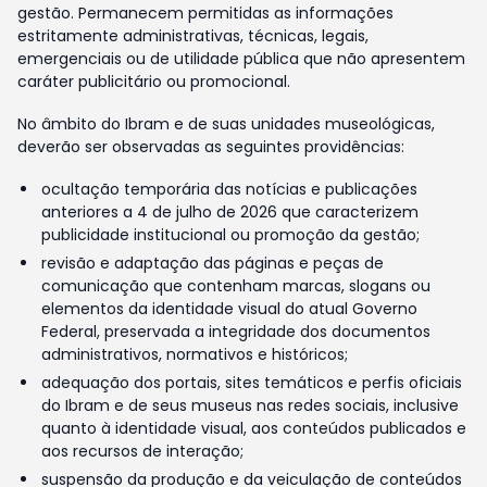
gestão. Permanecem permitidas as informações
estritamente administrativas, técnicas, legais,
emergenciais ou de utilidade pública que não apresentem
caráter publicitário ou promocional.
No âmbito do Ibram e de suas unidades museológicas,
deverão ser observadas as seguintes providências:
ocultação temporária das notícias e publicações
anteriores a 4 de julho de 2026 que caracterizem
publicidade institucional ou promoção da gestão;
revisão e adaptação das páginas e peças de
comunicação que contenham marcas, slogans ou
elementos da identidade visual do atual Governo
Federal, preservada a integridade dos documentos
administrativos, normativos e históricos;
adequação dos portais, sites temáticos e perfis oficiais
do Ibram e de seus museus nas redes sociais, inclusive
quanto à identidade visual, aos conteúdos publicados e
aos recursos de interação;
suspensão da produção e da veiculação de conteúdos