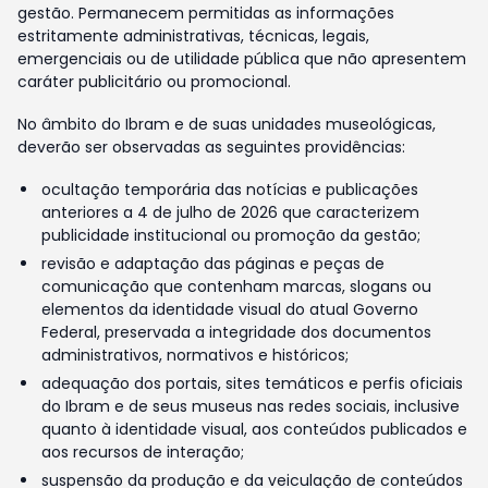
gestão. Permanecem permitidas as informações
estritamente administrativas, técnicas, legais,
emergenciais ou de utilidade pública que não apresentem
caráter publicitário ou promocional.
No âmbito do Ibram e de suas unidades museológicas,
deverão ser observadas as seguintes providências:
ocultação temporária das notícias e publicações
anteriores a 4 de julho de 2026 que caracterizem
publicidade institucional ou promoção da gestão;
revisão e adaptação das páginas e peças de
comunicação que contenham marcas, slogans ou
elementos da identidade visual do atual Governo
Federal, preservada a integridade dos documentos
administrativos, normativos e históricos;
adequação dos portais, sites temáticos e perfis oficiais
do Ibram e de seus museus nas redes sociais, inclusive
quanto à identidade visual, aos conteúdos publicados e
aos recursos de interação;
suspensão da produção e da veiculação de conteúdos