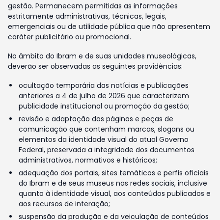
gestão. Permanecem permitidas as informações
estritamente administrativas, técnicas, legais,
emergenciais ou de utilidade pública que não apresentem
caráter publicitário ou promocional.
No âmbito do Ibram e de suas unidades museológicas,
deverão ser observadas as seguintes providências:
ocultação temporária das notícias e publicações
anteriores a 4 de julho de 2026 que caracterizem
publicidade institucional ou promoção da gestão;
revisão e adaptação das páginas e peças de
comunicação que contenham marcas, slogans ou
elementos da identidade visual do atual Governo
Federal, preservada a integridade dos documentos
administrativos, normativos e históricos;
adequação dos portais, sites temáticos e perfis oficiais
do Ibram e de seus museus nas redes sociais, inclusive
quanto à identidade visual, aos conteúdos publicados e
aos recursos de interação;
suspensão da produção e da veiculação de conteúdos