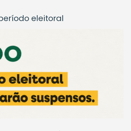
eríodo eleitoral