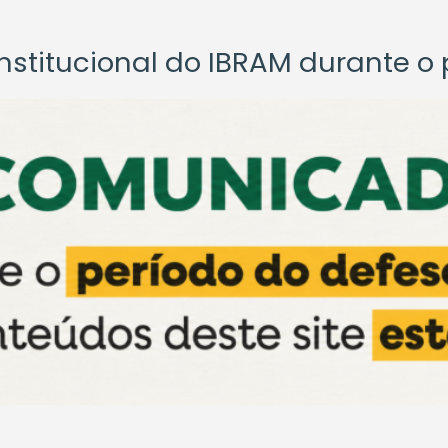
titucional do IBRAM durante o p