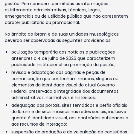
gestão. Permanecem permitidas as informações
estritamente administrativas, técnicas, legais,
emergenciais ou de utilidade pública que não apresentem
caráter publicitário ou promocional.
No âmbito do Ibram e de suas unidades museológicas,
deverão ser observadas as seguintes providências:
ocultação temporária das notícias e publicações
anteriores a 4 de julho de 2026 que caracterizem
publicidade institucional ou promoção da gestão;
revisão e adaptação das páginas e peças de
comunicação que contenham marcas, slogans ou
elementos da identidade visual do atual Governo
Federal, preservada a integridade dos documentos
administrativos, normativos e históricos;
adequação dos portais, sites temáticos e perfis oficiais
do Ibram e de seus museus nas redes sociais, inclusive
quanto à identidade visual, aos conteúdos publicados e
aos recursos de interação;
suspensão da produção e da veiculação de conteúdos