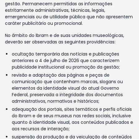
gestão. Permanecem permitidas as informações
estritamente administrativas, técnicas, legais,
emergenciais ou de utilidade pública que não apresentem
caráter publicitário ou promocional.
No âmbito do Ibram e de suas unidades museológicas,
deverão ser observadas as seguintes providências:
ocultação temporária das notícias e publicações
anteriores a 4 de julho de 2026 que caracterizem
publicidade institucional ou promoção da gestão;
revisão e adaptação das páginas e peças de
comunicação que contenham marcas, slogans ou
elementos da identidade visual do atual Governo
Federal, preservada a integridade dos documentos
administrativos, normativos e históricos;
adequação dos portais, sites temáticos e perfis oficiais
do Ibram e de seus museus nas redes sociais, inclusive
quanto à identidade visual, aos conteúdos publicados e
aos recursos de interação;
suspensão da produção e da veiculação de conteúdos