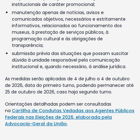
institucionais de caráter promocional;
manutenção apenas de notícias, avisos e
comunicados objetivos, necessários e estritamente
informativos, relacionados ao funcionamento dos
museus, à prestação de serviços públicos, à
programação cultural e às obrigações de
transparência;
submissão prévia das situações que possam suscitar
dúvida à unidade responsável pela comunicação
institucional e, quando necessário, à análise jurídica.
As medidas serão aplicadas de 4 de julho a 4 de outubro
de 2026, data do primeiro turno, podendo permanecer até
25 de outubro de 2026, caso haja segundo turno.
Orientações detalhadas podem ser consultadas
na
Cartilha de Condutas Vedadas aos Agentes Públicos
Federais nas Eleições de 2026, elaborada pela
Advocacia-Geral da União
.