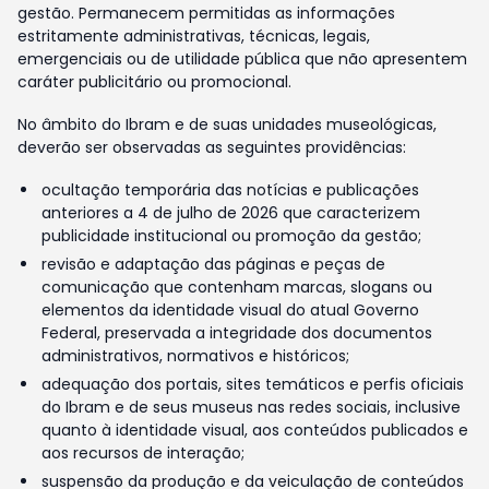
gestão. Permanecem permitidas as informações
estritamente administrativas, técnicas, legais,
emergenciais ou de utilidade pública que não apresentem
caráter publicitário ou promocional.
No âmbito do Ibram e de suas unidades museológicas,
deverão ser observadas as seguintes providências:
ocultação temporária das notícias e publicações
anteriores a 4 de julho de 2026 que caracterizem
publicidade institucional ou promoção da gestão;
revisão e adaptação das páginas e peças de
comunicação que contenham marcas, slogans ou
elementos da identidade visual do atual Governo
Federal, preservada a integridade dos documentos
administrativos, normativos e históricos;
adequação dos portais, sites temáticos e perfis oficiais
do Ibram e de seus museus nas redes sociais, inclusive
quanto à identidade visual, aos conteúdos publicados e
aos recursos de interação;
suspensão da produção e da veiculação de conteúdos