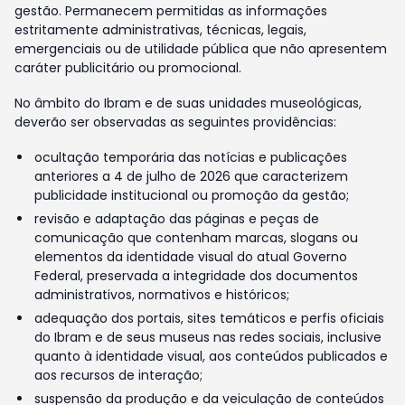
gestão. Permanecem permitidas as informações
estritamente administrativas, técnicas, legais,
emergenciais ou de utilidade pública que não apresentem
caráter publicitário ou promocional.
No âmbito do Ibram e de suas unidades museológicas,
deverão ser observadas as seguintes providências:
ocultação temporária das notícias e publicações
anteriores a 4 de julho de 2026 que caracterizem
publicidade institucional ou promoção da gestão;
revisão e adaptação das páginas e peças de
comunicação que contenham marcas, slogans ou
elementos da identidade visual do atual Governo
Federal, preservada a integridade dos documentos
administrativos, normativos e históricos;
adequação dos portais, sites temáticos e perfis oficiais
do Ibram e de seus museus nas redes sociais, inclusive
quanto à identidade visual, aos conteúdos publicados e
aos recursos de interação;
suspensão da produção e da veiculação de conteúdos