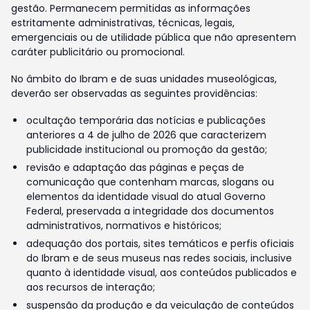
gestão. Permanecem permitidas as informações
estritamente administrativas, técnicas, legais,
emergenciais ou de utilidade pública que não apresentem
caráter publicitário ou promocional.
No âmbito do Ibram e de suas unidades museológicas,
deverão ser observadas as seguintes providências:
ocultação temporária das notícias e publicações
anteriores a 4 de julho de 2026 que caracterizem
publicidade institucional ou promoção da gestão;
revisão e adaptação das páginas e peças de
comunicação que contenham marcas, slogans ou
elementos da identidade visual do atual Governo
Federal, preservada a integridade dos documentos
administrativos, normativos e históricos;
adequação dos portais, sites temáticos e perfis oficiais
do Ibram e de seus museus nas redes sociais, inclusive
quanto à identidade visual, aos conteúdos publicados e
aos recursos de interação;
suspensão da produção e da veiculação de conteúdos