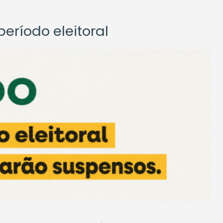
eríodo eleitoral