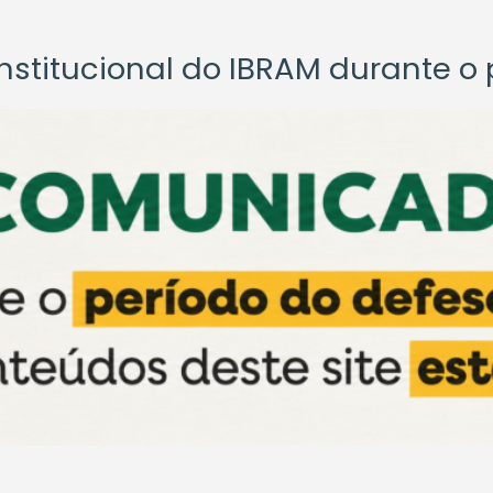
titucional do IBRAM durante o p