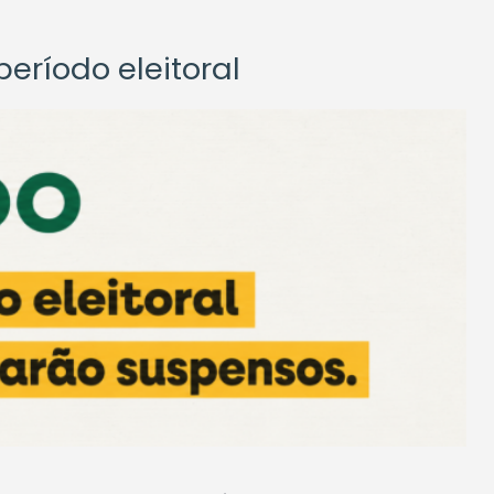
eríodo eleitoral