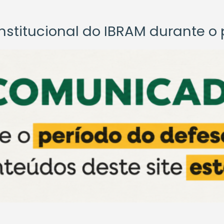
titucional do IBRAM durante o p