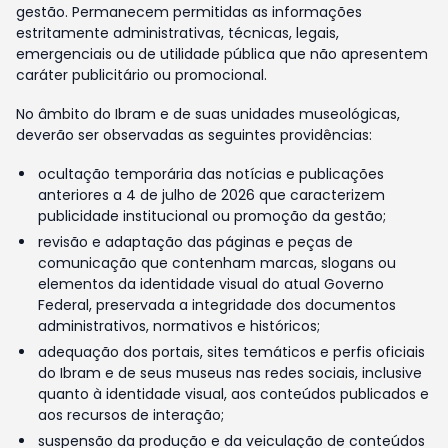
gestão. Permanecem permitidas as informações
estritamente administrativas, técnicas, legais,
emergenciais ou de utilidade pública que não apresentem
caráter publicitário ou promocional.
No âmbito do Ibram e de suas unidades museológicas,
deverão ser observadas as seguintes providências:
ocultação temporária das notícias e publicações
anteriores a 4 de julho de 2026 que caracterizem
publicidade institucional ou promoção da gestão;
revisão e adaptação das páginas e peças de
comunicação que contenham marcas, slogans ou
elementos da identidade visual do atual Governo
Federal, preservada a integridade dos documentos
administrativos, normativos e históricos;
adequação dos portais, sites temáticos e perfis oficiais
do Ibram e de seus museus nas redes sociais, inclusive
quanto à identidade visual, aos conteúdos publicados e
aos recursos de interação;
suspensão da produção e da veiculação de conteúdos