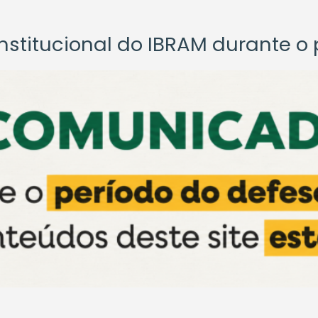
titucional do IBRAM durante o p