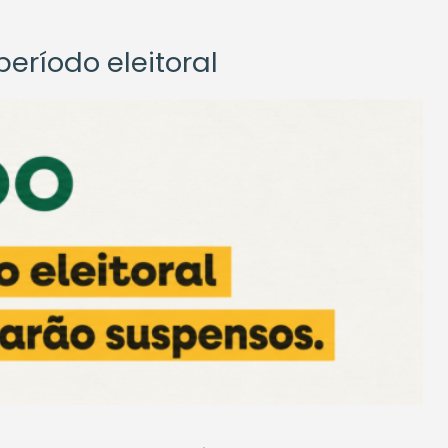
eríodo eleitoral