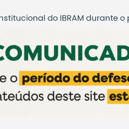
titucional do IBRAM durante o p