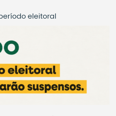
eríodo eleitoral