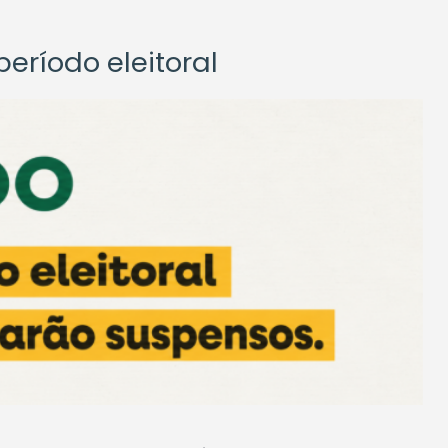
eríodo eleitoral