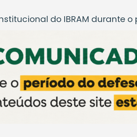
titucional do IBRAM durante o p