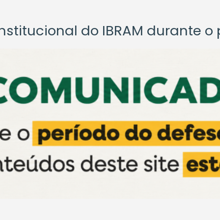
titucional do IBRAM durante o p