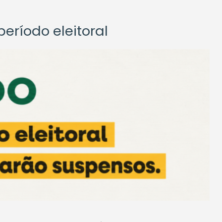
eríodo eleitoral