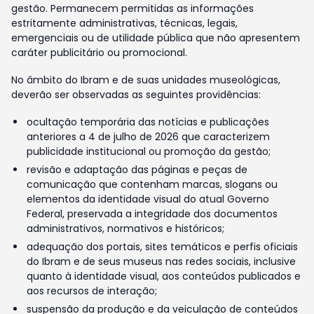
gestão. Permanecem permitidas as informações
estritamente administrativas, técnicas, legais,
emergenciais ou de utilidade pública que não apresentem
caráter publicitário ou promocional.
No âmbito do Ibram e de suas unidades museológicas,
deverão ser observadas as seguintes providências:
ocultação temporária das notícias e publicações
anteriores a 4 de julho de 2026 que caracterizem
publicidade institucional ou promoção da gestão;
revisão e adaptação das páginas e peças de
comunicação que contenham marcas, slogans ou
elementos da identidade visual do atual Governo
Federal, preservada a integridade dos documentos
administrativos, normativos e históricos;
adequação dos portais, sites temáticos e perfis oficiais
do Ibram e de seus museus nas redes sociais, inclusive
quanto à identidade visual, aos conteúdos publicados e
aos recursos de interação;
suspensão da produção e da veiculação de conteúdos