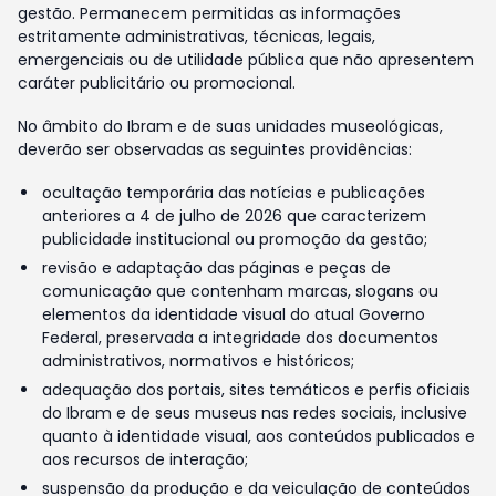
gestão. Permanecem permitidas as informações
estritamente administrativas, técnicas, legais,
emergenciais ou de utilidade pública que não apresentem
caráter publicitário ou promocional.
No âmbito do Ibram e de suas unidades museológicas,
deverão ser observadas as seguintes providências:
ocultação temporária das notícias e publicações
anteriores a 4 de julho de 2026 que caracterizem
publicidade institucional ou promoção da gestão;
revisão e adaptação das páginas e peças de
comunicação que contenham marcas, slogans ou
elementos da identidade visual do atual Governo
Federal, preservada a integridade dos documentos
administrativos, normativos e históricos;
adequação dos portais, sites temáticos e perfis oficiais
do Ibram e de seus museus nas redes sociais, inclusive
quanto à identidade visual, aos conteúdos publicados e
aos recursos de interação;
suspensão da produção e da veiculação de conteúdos