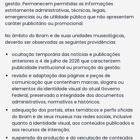
gestão. Permanecem permitidas as informações
estritamente administrativas, técnicas, legais,
emergenciais ou de utilidade pública que não apresentem
caráter publicitário ou promocional.
No âmbito do Ibram e de suas unidades museológicas,
deverão ser observadas as seguintes providências:
ocultação temporária das notícias e publicações
anteriores a 4 de julho de 2026 que caracterizem
publicidade institucional ou promoção da gestão;
revisão e adaptação das páginas e peças de
comunicação que contenham marcas, slogans ou
elementos da identidade visual do atual Governo
Federal, preservada a integridade dos documentos
administrativos, normativos e históricos;
adequação dos portais, sites temáticos e perfis oficiais
do Ibram e de seus museus nas redes sociais, inclusive
quanto à identidade visual, aos conteúdos publicados e
aos recursos de interação;
suspensão da produção e da veiculação de conteúdos