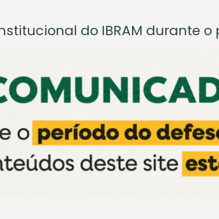
titucional do IBRAM durante o p