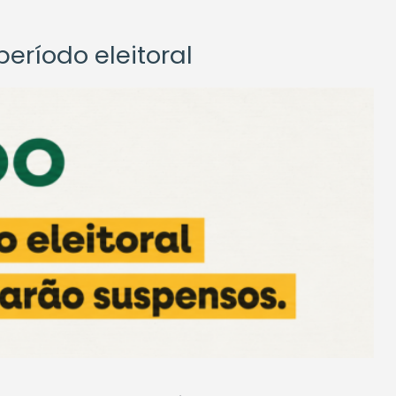
eríodo eleitoral